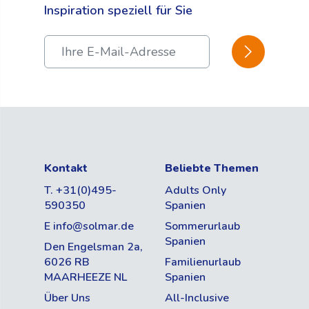
Inspiration speziell für Sie
BESTÄTIGEN
Kontakt
Beliebte Themen
T. +31(0)495-
Adults Only
590350
Spanien
E info@solmar.de
Sommerurlaub
Spanien
Den Engelsman 2a,
6026 RB
Familienurlaub
MAARHEEZE NL
Spanien
Über Uns
All-Inclusive