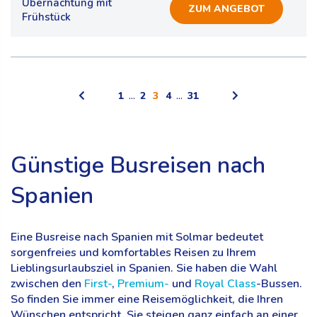
Übernachtung mit
ZUM ANGEBOT
Frühstück
1
...
2
3
4
...
31
Günstige Busreisen nach
Spanien
Eine Busreise nach Spanien mit Solmar bedeutet
sorgenfreies und komfortables Reisen zu Ihrem
Lieblingsurlaubsziel in Spanien. Sie haben die Wahl
zwischen den
First-
,
Premium-
und
Royal Class
-Bussen.
So finden Sie immer eine Reisemöglichkeit, die Ihren
Wünschen entspricht. Sie steigen ganz einfach an einer