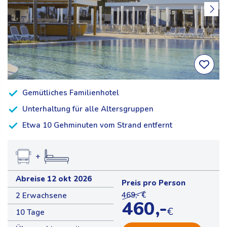
Gemütliches Familienhotel
Unterhaltung für alle Altersgruppen
Etwa 10 Gehminuten vom Strand entfernt
+
Abreise 12 okt 2026
Preis pro Person
469,- €
2 Erwachsene
460,-
€
10 Tage