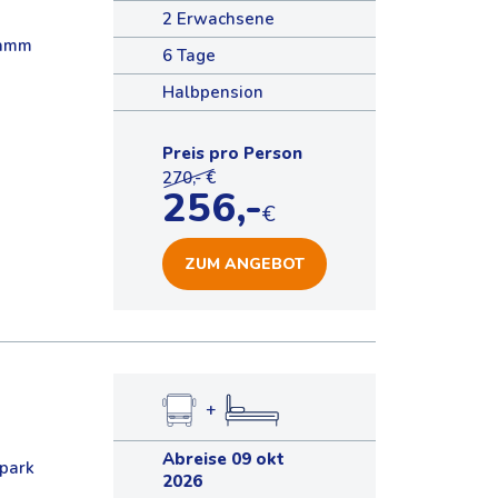
2 Erwachsene
ramm
6 Tage
Halbpension
Preis pro Person
270,- €
256,-
€
ZUM ANGEBOT
+
Abreise 09 okt
park
2026