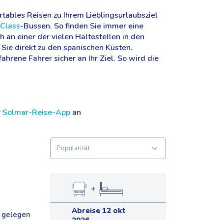
tables Reisen zu Ihrem Lieblingsurlaubsziel
 Class
-Bussen. So finden Sie immer eine
h an einer der vielen Haltestellen in den
Sie direkt zu den spanischen Küsten.
hrene Fahrer sicher an Ihr Ziel. So wird die
r
Solmar-Reise-App
an
+
Abreise 12 okt
d gelegen