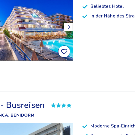
Beliebtes Hotel
In der Nähe des Str
 - Busreisen
NCA, BENIDORM
Moderne Spa-Einric