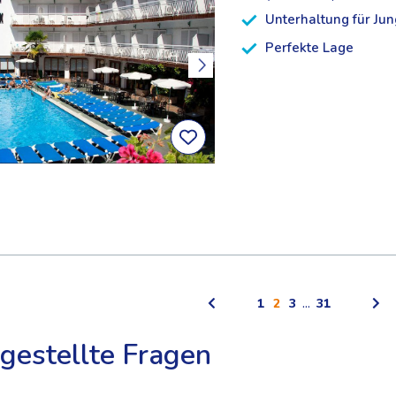
Unterhaltung für Jun
Perfekte Lage
1
2
3
...
31
gestellte Fragen