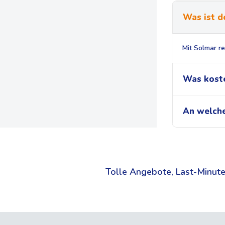
Was ist d
Mit Solmar re
Was koste
An welche
Tolle Angebote, Last-Minute 