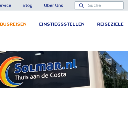
rvice
Blog
Über Uns
BUSREISEN
EINSTIEGSSTELLEN
REISEZIELE