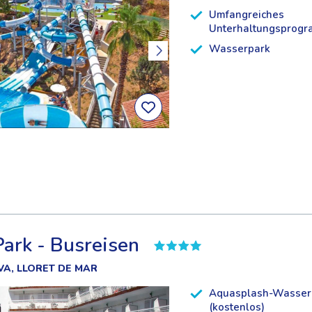
Umfangreiches
Unterhaltungsprog
Wasserpark
Park - Busreisen
A, LLORET DE MAR
Aquasplash-Wasser
(kostenlos)