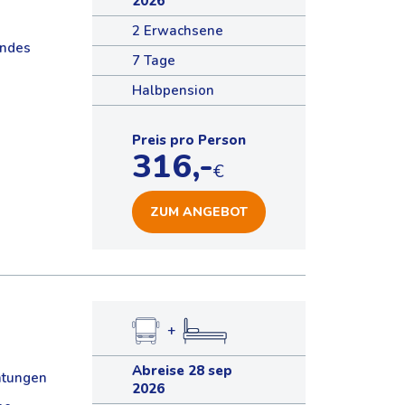
2026
2 Erwachsene
andes
7 Tage
Halbpension
Preis pro Person
316,-
€
ZUM ANGEBOT
+
Abreise 28 sep
htungen
2026