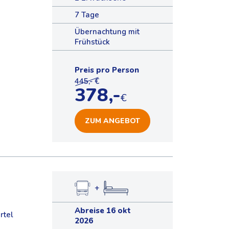
7 Tage
Übernachtung mit
Frühstück
Preis pro Person
445,- €
378,-
€
ZUM ANGEBOT
+
Abreise 16 okt
rtel
2026