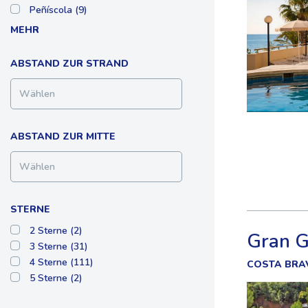
Peñíscola (9)
MEHR
ABSTAND ZUR STRAND
Wählen
ABSTAND ZUR MITTE
Wählen
STERNE
2 Sterne (2)
Gran G
3 Sterne (31)
4 Sterne (111)
COSTA BRAV
5 Sterne (2)