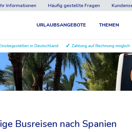
hr Informationen
Häufig gestellte Fragen
Kundense
URLAUBSANGEBOTE
THEMEN
Einstiegsstellen in Deutschland
Zahlung auf Rechnung möglich
ige Busreisen nach Spanien