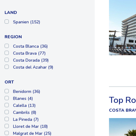
LAND
Spanien (152)
REGION
Costa Blanca (36)
Costa Brava (77)
Costa Dorada (39)
Costa del Azahar (9)
ORT
Benidorm (36)
Top Ro
Blanes (4)
Calella (13)
COSTA BRA
Cambrils (8)
La Pineda (7)
Lloret de Mar (18)
Malgrat de Mar (25)