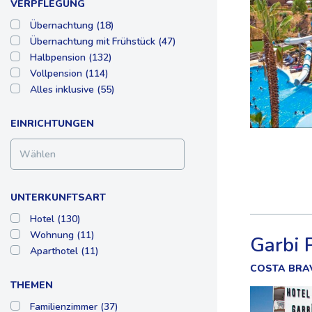
VERPFLEGUNG
Übernachtung (18)
Übernachtung mit Frühstück (47)
Halbpension (132)
Vollpension (114)
Alles inklusive (55)
EINRICHTUNGEN
Wählen
UNTERKUNFTSART
Hotel (130)
Wohnung (11)
Garbi 
Aparthotel (11)
COSTA BRAV
THEMEN
Familienzimmer (37)