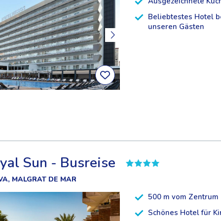
Ausgezeichnete Küc
Beliebtestes Hotel b
unseren Gästen
yal Sun - Busreise
VA, MALGRAT DE MAR
500 m vom Zentrum 
Schönes Hotel für K