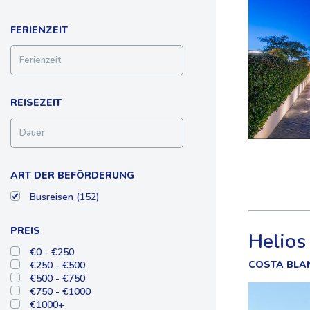
FERIENZEIT
REISEZEIT
ART DER BEFÖRDERUNG
Busreisen (152)
PREIS
Helios
€0 - €250
COSTA BLA
€250 - €500
€500 - €750
€750 - €1000
€1000+