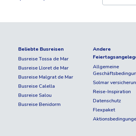
Beliebte Busreisen
Andere
Feiertagsangeleg
Busreise Tossa de Mar
Allgemeine
Busreise Lloret de Mar
Geschäftsbedingu
Busreise Malgrat de Mar
Solmar versicheru
Busreise Calella
Reise-Inspiration
Busreise Salou
Datenschutz
Busreise Benidorm
Flexpaket
Aktionsbedingung