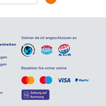
Solmar.de ist angeschlossen an
enheiten
ngen
ngen
Bezahlen Sie sicher online
en