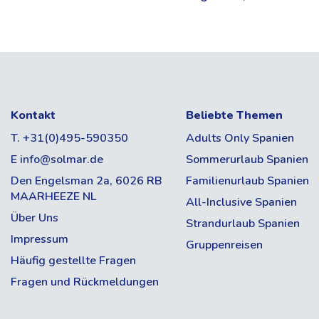
Kontakt
Beliebte Themen
T. +31(0)495-590350
Adults Only Spanien
E info@solmar.de
Sommerurlaub Spanien
Den Engelsman 2a, 6026 RB
Familienurlaub Spanien
MAARHEEZE NL
All-Inclusive Spanien
Über Uns
Strandurlaub Spanien
Impressum
Gruppenreisen
Häufig gestellte Fragen
Fragen und Rückmeldungen