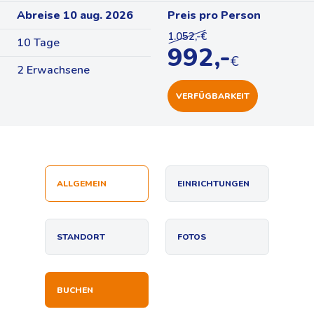
Abreise 10 aug. 2026
Preis pro Person
1.052,-€
10 Tage
992,-
€
2 Erwachsene
VERFÜGBARKEIT
ALLGEMEIN
EINRICHTUNGEN
STANDORT
FOTOS
BUCHEN