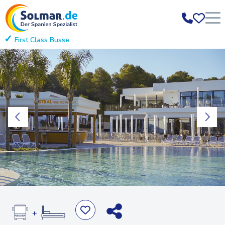
First Class Busse
Einstiegsstellen in
+