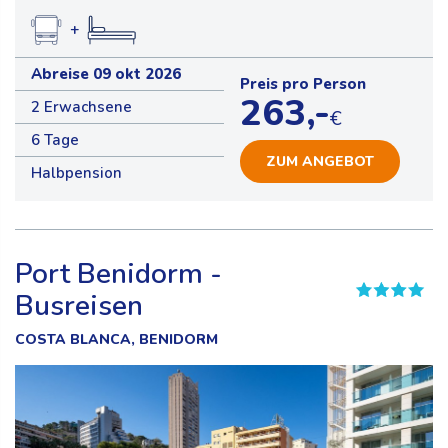
+
Abreise 09 okt 2026
Preis pro Person
263,-
2 Erwachsene
€
6 Tage
ZUM ANGEBOT
Halbpension
Port Benidorm -
Busreisen
COSTA BLANCA, BENIDORM