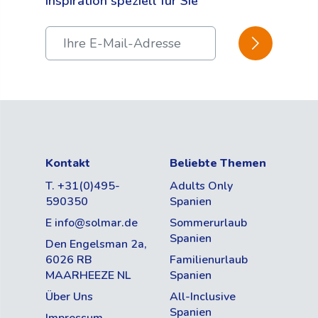
Inspiration speziell für Sie
BESTÄTIGEN
Kontakt
Beliebte Themen
T. +31(0)495-
Adults Only
590350
Spanien
E info@solmar.de
Sommerurlaub
Spanien
Den Engelsman 2a,
6026 RB
Familienurlaub
MAARHEEZE NL
Spanien
Über Uns
All-Inclusive
Spanien
Impressum