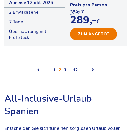
Abreise 12 okt 2026
Preis pro Person
350,- €
2 Erwachsene
289,-
€
7 Tage
Übernachtung mit
ZUM ANGEBOT
Frühstück
1
2
3
...
12
All-Inclusive-Urlaub
Spanien
Entscheiden Sie sich für einen sorglosen Urlaub voller