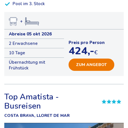
Pool im 3. Stock
+
Abreise 05 okt 2026
Preis pro Person
2 Erwachsene
424,-
€
10 Tage
Übernachtung mit
ZUM ANGEBOT
Frühstück
Top Amatista -
Busreisen
COSTA BRAVA, LLORET DE MAR