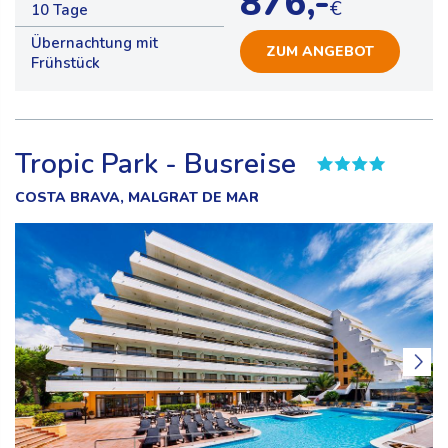
876,-
€
10 Tage
Übernachtung mit
ZUM ANGEBOT
Frühstück
Tropic Park - Busreise
COSTA BRAVA, MALGRAT DE MAR