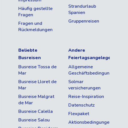
Strandurlaub
Häufig gestellte
Spanien
Fragen
Gruppenreisen
Fragen und
Rückmeldungen
Beliebte
Andere
Busreisen
Feiertagsangelegenheite
Busreise Tossa de
Allgemeine
Mar
Geschäftsbedingungen
Busreise Lloret de
Solmar
Mar
versicherungen
Busreise Malgrat
Reise-Inspiration
de Mar
Datenschutz
Busreise Calella
Flexpaket
Busreise Salou
Aktionsbedingungen