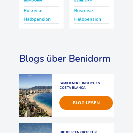
BENIDORM
BENIDORM
Busreise
Busreise
Halbpension
Halbpension
Blogs über Benidorm
FAMILIENFREUNDLICHES
COSTA BLANCA
BLOG LESEN
DIE BESTEN ORTE FÜR