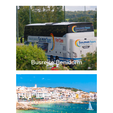
Busreise Benidorm