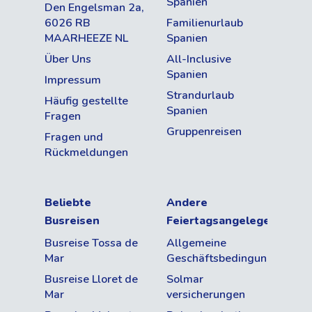
Spanien
Den Engelsman 2a,
6026 RB
Familienurlaub
MAARHEEZE NL
Spanien
Über Uns
All-Inclusive
Spanien
Impressum
Strandurlaub
Häufig gestellte
Spanien
Fragen
Gruppenreisen
Fragen und
Rückmeldungen
Beliebte
Andere
Busreisen
Feiertagsangelegenheite
Busreise Tossa de
Allgemeine
Mar
Geschäftsbedingungen
Busreise Lloret de
Solmar
Mar
versicherungen