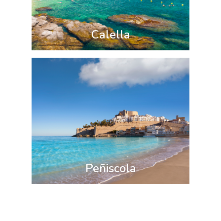
Calella
Peñiscola