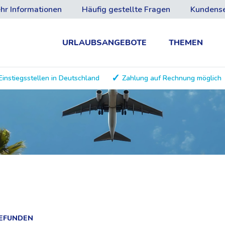
hr Informationen
Häufig gestellte Fragen
Kundense
URLAUBSANGEBOTE
THEMEN
Einstiegsstellen in Deutschland
Zahlung auf Rechnung möglich
GEFUNDEN