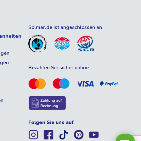
Solmar.de ist angeschlossen an
enheiten
ngen
ngen
Bezahlen Sie sicher online
en
Folgen Sie uns auf