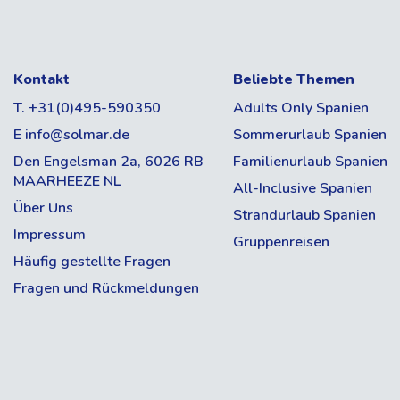
Kontakt
Beliebte Themen
T. +31(0)495-590350
Adults Only Spanien
E info@solmar.de
Sommerurlaub Spanien
Den Engelsman 2a, 6026 RB
Familienurlaub Spanien
MAARHEEZE NL
All-Inclusive Spanien
Über Uns
Strandurlaub Spanien
Impressum
Gruppenreisen
Häufig gestellte Fragen
Fragen und Rückmeldungen