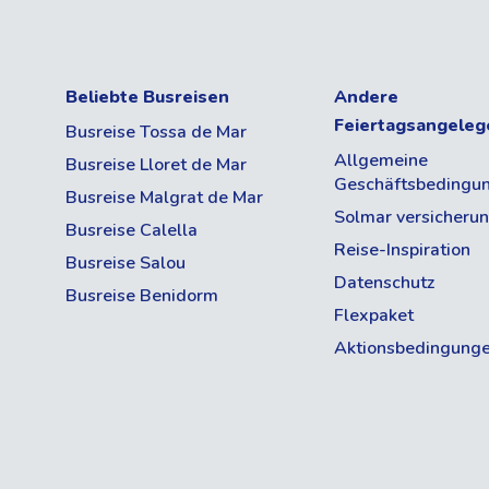
Beliebte Busreisen
Andere
Feiertagsangeleg
Busreise Tossa de Mar
Allgemeine
Busreise Lloret de Mar
Geschäftsbedingu
Busreise Malgrat de Mar
Solmar versicheru
Busreise Calella
Reise-Inspiration
Busreise Salou
Datenschutz
Busreise Benidorm
Flexpaket
Aktionsbedingung